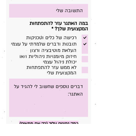
במה האתגר עזר להתפתחות
ח
המקצועית שלך?
*
ו
רכישה של כלים וטכניקות
ב
תובנות ודברים שלמדתי על עצמי
ה
העלאת מוטיבציה ורצון
חיזוק מיומנויות ניהוליות ו/או
יכולת ניהול עצמי
לא ממש עזר להתפתחות
המקצועית שלי
כמה נתונים עליך (רק אם מתאים)