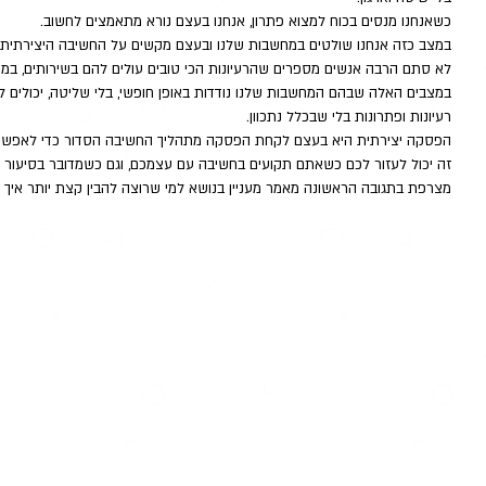
כשאנחנו מנסים בכוח למצוא פתרון, אנחנו בעצם נורא מתאמצים לחשוב. 
במצב כזה אנחנו שולטים במחשבות שלנו ובעצם מקשים על החשיבה היצירתית
לא סתם הרבה אנשים מספרים שהרעיונות הכי טובים עולים להם בשירותים, במק
במצבים האלה שבהם המחשבות שלנו נודדות באופן חופשי, בלי שליטה, יכולים לה
רעיונות ופתרונות בלי שבכלל נתכוון.
הפסקה יצירתית היא בעצם לקחת הפסקה מתהליך החשיבה הסדור כדי לאפשר 
זה יכול לעזור לכם כשאתם תקועים בחשיבה עם עצמכם, וגם כשמדובר בסיעור מ
מצרפת בתגובה הראשונה מאמר מעניין בנושא למי שרוצה להבין קצת יותר איך ה