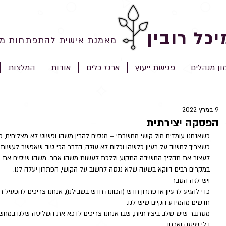
יכל רובין
מאמנת אישית להתפתחות מק
ון מנהלים
פגישת ייעוץ
ארגז כלים
אודות
המלצות
9 במרץ 2022
הפסקה יצירתית
כשאנחנו עומדים מול קושי מחשבתי – מנסים להבין משהו ופשוט לא מצליחים, כ
כשצריך לחשוב על רעיון כלשהו וכלום לא עולה, הדבר הכי טוב שאפשר לעשות 
לעצור את תהליך החשיבה התקוע וללכת לעשות משהו אחר. משהו שיסיח את ד
במקרים רבים דווקא בשעה שלא ננסה לחשוב על הקושי, הפתרון יעלה לנו. 
ויש לזה הסבר –
כדי להגיע לרעיון או פתרון חדש (הכוונה חדש בשבילנו), אנחנו צריכים להפעיל ח
חדשים מהמידע הקיים שיש לנו. 
מסתבר שיש שלב ביצירתיות, שבו אנחנו צריכים לדכא את השליטה שלנו במחשבו
בלי שיטה וארגון. 