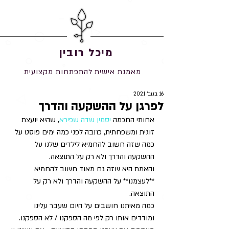
מיכל רובין
מאמנת אישית להתפתחות מקצועית
16 בנוב׳ 2021
לפרגן על ההשקעה והדרך
אחותי החכמה 
יסמין שדה שפירא
, שהיא יועצת 
זוגית ומשפחתית, כתבה לפני כמה ימים פוסט על 
כמה שזה חשוב להחמיא לילדים שלנו על 
ההשקעה והדרך ולא רק על התוצאה.
והאמת היא שזה גם מאוד חשוב להחמיא 
**לעצמנו** על ההשקעה והדרך ולא רק על 
התוצאה.
כמה מאיתנו חושבים על היום שעבר עלינו 
ומודדים אותו רק לפי מה הספקנו / לא הספקנו. 