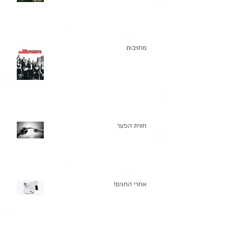
מחויבות
חווית הפער
אחרי החגים!