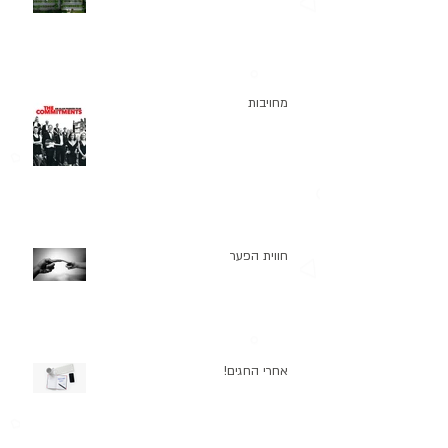
מחויבות
חווית הפער
אחרי החגים!