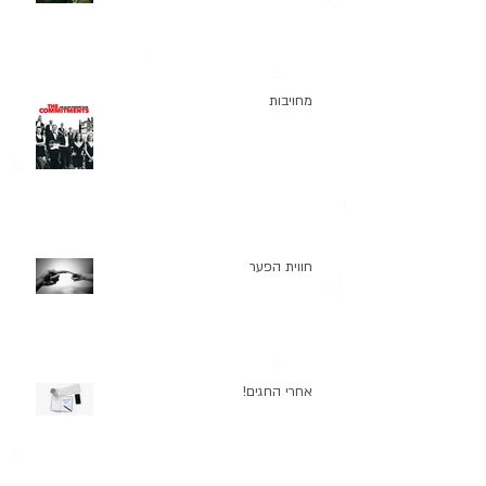
מחויבות
חווית הפער
אחרי החגים!