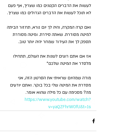
לעשות את הדברים הקטנים כמו שצריך, אף פעם 
לא תוכל לעשות את הדברים הגדולים כמו שצריך. 
ואם קרה המקרה, והיה לך יום נורא, תחזור הביתה 
למיטה מסודרת. שאתה סידרת. ומיטה מסודרת 
תספק לך את העידוד שמחר יהיה יותר טוב. 
אז אם אתם רוצים לשנות את העולם, תתחילו 
מלסדר את המיטה שלכם"
מודה שמהיום שראיתי את הסרטון הזה, אני 
מסדרת את המיטה שלי בכל בוקר. ואתם יודעים 
מה? מסכימה עם כל מילה שהוא אומר.
https://www.youtube.com/watch?
v=yaQZFhrW0fU&t=1s