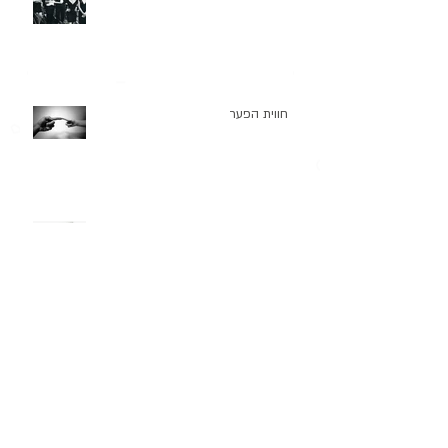
חווית הפער
אחרי החגים!
השפעה