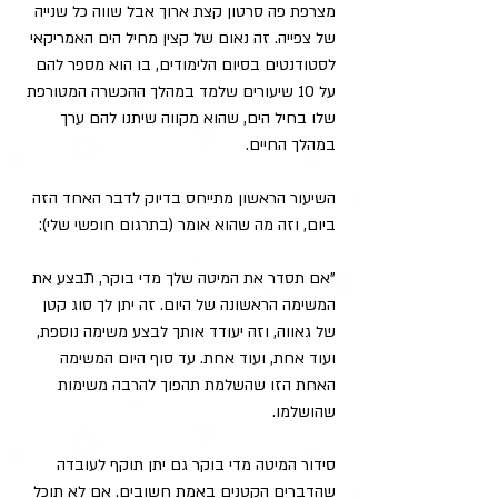
מצרפת פה סרטון קצת ארוך אבל שווה כל שנייה 
של צפייה. זה נאום של קצין מחיל הים האמריקאי 
לסטודנטים בסיום הלימודים, בו הוא מספר להם 
על 10 שיעורים שלמד במהלך ההכשרה המטורפת 
שלו בחיל הים, שהוא מקווה שיתנו להם ערך 
במהלך החיים.
השיעור הראשון מתייחס בדיוק לדבר האחד הזה 
ביום, וזה מה שהוא אומר (בתרגום חופשי שלי):
"אם תסדר את המיטה שלך מדי בוקר, תבצע את 
המשימה הראשונה של היום. זה יתן לך סוג קטן 
של גאווה, וזה יעודד אותך לבצע משימה נוספת, 
ועוד אחת, ועוד אחת. עד סוף היום המשימה 
האחת הזו שהשלמת תהפוך להרבה משימות 
שהושלמו. 
סידור המיטה מדי בוקר גם יתן תוקף לעובדה 
שהדברים הקטנים באמת חשובים. אם לא תוכל 