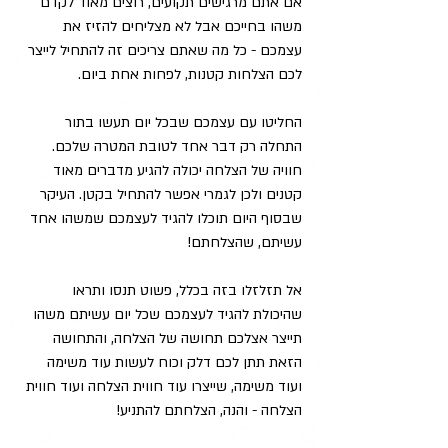
אם אתם מרגישים תקועים, רוצים מאוד לקדם 
משהו בחייכם אבל לא מצליחים להזיז את 
עצמכם - כל מה שאתם צריכים זה להתחיל לייצר 
לכם הצלחות קטנות, לפחות אחת ביום. 
החליטו עם עצמכם שבכל יום תעשו בתור 
התחלה רק דבר אחד לטובת המטרה שלכם. 
חוויה של הצלחה יכולה להגיע מדברים מאוד 
קטנים ולכן לגמרי אפשר להתחיל בקטן. העיקר 
שבסוף היום תוכלו להגיד לעצמכם שמשהו אחד 
עשיתם, שהצלחתם!
אל תזלזלו בזה בכלל, פשוט תנסו ותראו 
שהיכולת להגיד לעצמכם שכל יום עשיתם משהו 
תייצר אצלכם תחושה של הצלחה, והתחושה 
הזאת תתן לכם דלק וכוח לעשות עוד משימה 
ועוד משימה, שייצרו עוד חווית הצלחה ועוד חווית 
הצלחה - והנה, הצלחתם להתניע! 