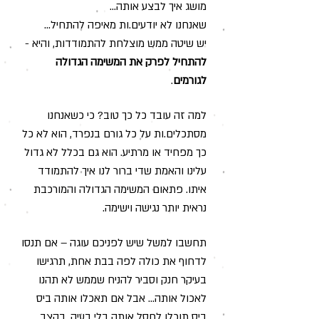
מושג איך לבצע אותה...
שאנחנו לא יודעים.ות מאיפה להתחיל...
יש שיטה ממש מוצלחת להתמודדות, והיא -
להתחיל לפרק את המשימה הגדולה
לגורמים
.
למה זה עובד כל כך טוב? כי כשאנחנו
מסתכלים.ות על כל גורם בנפרד, הוא לא כל
כך מפחיד או מרתיע. הוא גם בכלל לא גדול
עלינו והאמת שדי ברור לנו איך להתמודד
איתו. פתאום המשימה הגדולה והמורכבת
נראית יותר נגישה וישימה.
תחשבו למשל שיש לפניכם עוגה – אם תנסו
לדחוף את כולה לפה בבת אחת, תרגישו
בעיקר חנק וסביר להניח שממש לא תהנו
לאכול אותה... אבל אם תאכלו אותה ביס
ביס תוכלו לחסל אותה בלי בעיה, בקצב