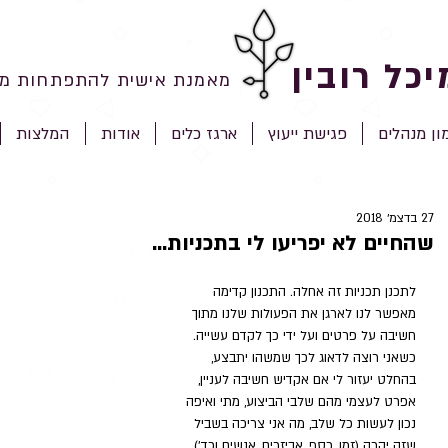
יכל רובין
מאמנת אישית להתפתחות מק
ון מנהלים
פגישת ייעוץ
ארגז כלים
אודות
המלצות
27 בדצמ׳ 2018
שהחיים לא יפריעו לי בתכניות...
לתכנן תכניות זה אחלה. התכנון קדימה 
מאפשר לנו לארגן את הפעולות שלנו מתוך 
חשיבה על פרטים ועל ידי כך לקדם עשייה. 
כשאני רוצה לדאוג לכך שמשהו יתבצע, 
בהחלט יעזור לי אם אקדיש חשיבה לעניין, 
אפרט לעצמי מהם שלבי הביצוע, מתי ואיפה 
נכון לעשות כל שלב, מה אני צריכה בשביל 
שזה יקרה (זמן, כסף, אביזרים, אנשים וכד') 