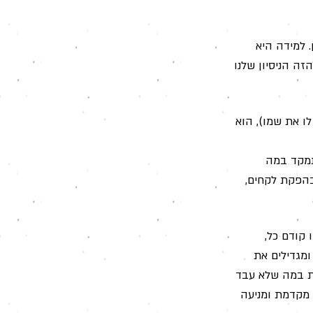
 למידה היא
ה הניסיון שלנו
ו את שמו), הוא
התמקד במה
בהפקת לקחים,
קודם כל,
ומגדילים את
ת במה שלא עבד
מקדמת ומניעה