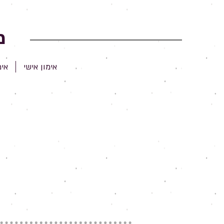
מ
אימון אישי
אימ