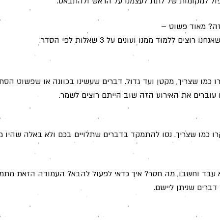
ול למקומות של לתת לעצמנו על הראש ולהתבאס.
זה? מאוד פשוט –
רוצים ללמוד ממנו ועונים על 3 שאלות לפי הסדר:
ו כמו שצריך, מקטן ועד גדול. דברים שעשינו בכוונה או שפשוט הסת
עוברים את האירוע הזה שוב הייתם רוצים לשמר.
ו כמו שצריך. נסו להתמקד בדברים שתלויים בכם ולא באלה שהיו מ
 עבד וחשבו, מה חסר? איך כדאי לפעול להבא? העמודה הזאת מתמ
 דברים שניתן ליישם.