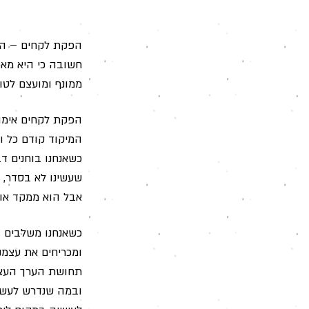
הפקת לקחים – הסת
חשובה כי היא מאפ
ממונף ומועצם לט
הפקת לקחים אימו
המיקוד קודם כל ו
כשאנחנו בוחנים ד
שעשינו לא בסדר, 
אבל הוא ממקד אותנ
כשאנחנו משלבים ב
ומכריחים את עצמנ
תחושת הערך העצמ
ובמה שנדרש לעשו