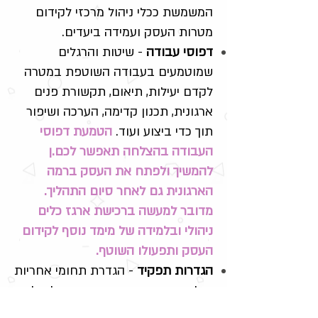
המשמשת ככלי ניהול מרכזי לקידום
מטרות העסק ועמידה ביעדים.
דפוסי עבודה
- שיטות והרגלים
שמוטמעים בעבודה השוטפת במטרה
לקדם יעילות, תיאום, תקשורת פנים
ארגונית, תכנון קדימה, הערכה ושיפור
תוך כדי ביצוע ועוד.
הטמעת דפוסי
העבודה בהצלחה תאפשר לכם.ן
להמשיך ולפתח את העסק ברמה
הארגונית גם לאחר סיום התהליך.
מדובר למעשה ברכישת ארגז כלים
ניהולי ובלמידה של מימד נוסף לקידום
העסק ותפעולו השוטף.
הגדרות תפקיד
- הגדרת תחומי אחריות
וחלוקת עבודה נכונה, בהתאם ליכולות
אישיות, ניהוליות, מקצועיות ובהתאם