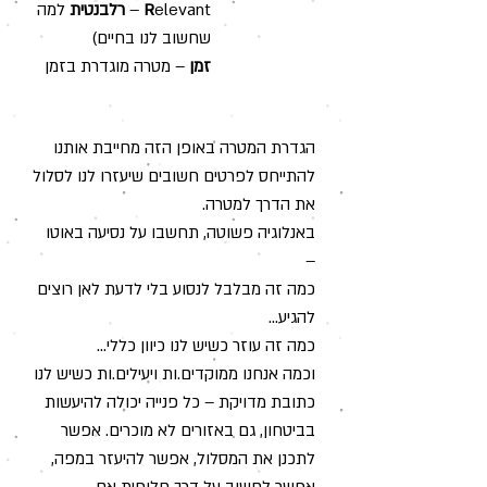
elevant –
R
רלבנטית
למה
שחשוב לנו בחיים)
זמן
– מטרה מוגדרת בזמן
הגדרת המטרה באופן הזה מחייבת אותנו
להתייחס לפרטים חשובים שיעזרו לנו לסלול
את הדרך למטרה.
באנלוגיה פשוטה, תחשבו על נסיעה באוטו
–
כמה זה מבלבל לנסוע בלי לדעת לאן רוצים
להגיע...
כמה זה עוזר כשיש לנו כיוון כללי...
וכמה אנחנו ממוקדים.ות ויעילים.ות כשיש לנו
כתובת מדויקת – כל פנייה יכולה להיעשות
בביטחון, גם באזורים לא מוכרים. אפשר
לתכנן את המסלול, אפשר להיעזר במפה,